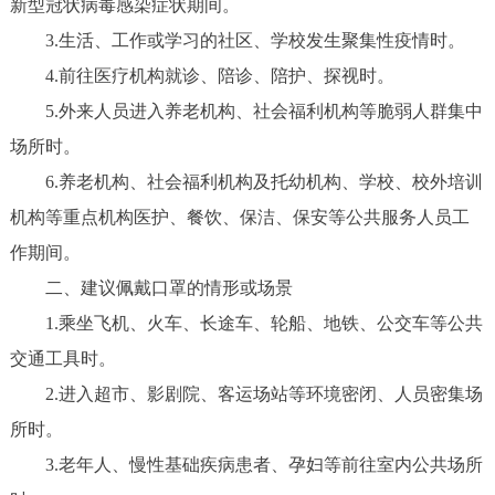
新型冠状病毒感染症状期间。
3.生活、工作或学习的社区、学校发生聚集性疫情时。
4.前往医疗机构就诊、陪诊、陪护、探视时。
5.外来人员进入养老机构、社会福利机构等脆弱人群集中
场所时。
6.养老机构、社会福利机构及托幼机构、学校、校外培训
机构等重点机构医护、餐饮、保洁、保安等公共服务人员工
作期间。
二、建议佩戴口罩的情形或场景
1.乘坐飞机、火车、长途车、轮船、地铁、公交车等公共
交通工具时。
2.进入超市、影剧院、客运场站等环境密闭、人员密集场
所时。
3.老年人、慢性基础疾病患者、孕妇等前往室内公共场所