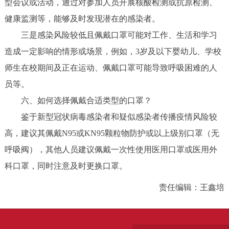
型会议或活动，通过对参加人员开展核酸检测或抗原检测、
健康监测等，能够及时发现潜在的感染者。
三是感染风险较低且佩戴口罩可能对工作、生活和学习
造成一定影响的情形或场景，例如，3岁及以下婴幼儿、学校
师生在校期间及正在运动、佩戴口罩可能导致呼吸困难的人
员等。
六、如何选择佩戴合适类型的口罩？
鉴于新型冠状病毒感染者和疑似感染者传播疫情风险较
高，建议其佩戴N95或KN95颗粒物防护或以上级别口罩（无
呼吸阀），其他人员建议佩戴一次性使用医用口罩或医用外
科口罩，同时注意及时更换口罩。
责任编辑：王鑫培