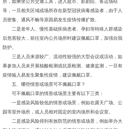
所，如乘坐公共交通工具，进入超市、影剧院、客运场站
等，一旦相关区域或场所存在新型冠状病毒感染者，由于人
员密集、通风不畅等原因易发生疫情传播扩散。
二是老年人、慢性基础疾病患者、孕妇等特殊人群感染
后危害较大，前往室内公共场所时建议佩戴口罩，加强自我
防护。
三是人员来源较广、流动性较强的大型会议或活动，如
果参加人员未开展核酸检测或抗原检测、健康监测，一旦有
疫情输入易发生聚集性疫情，建议佩戴口罩。
五、哪些情形或场景可不佩戴口罩？
可不佩戴口罩的情形或场景主要有以下三类：
一是感染风险较低的情形或场景，例如在露天广场、公
园等室外场所，或人员相对固定的室内场所和会议室。
二是感染风险得到有效防范的情形或场景，例如举办大