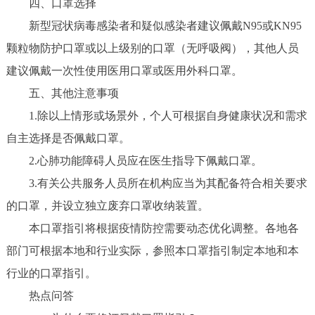
四、口罩选择
新型冠状病毒感染者和疑似感染者建议佩戴N95或KN95
颗粒物防护口罩或以上级别的口罩（无呼吸阀），其他人员
建议佩戴一次性使用医用口罩或医用外科口罩。
五、其他注意事项
1.除以上情形或场景外，个人可根据自身健康状况和需求
自主选择是否佩戴口罩。
2.心肺功能障碍人员应在医生指导下佩戴口罩。
3.有关公共服务人员所在机构应当为其配备符合相关要求
的口罩，并设立独立废弃口罩收纳装置。
本口罩指引将根据疫情防控需要动态优化调整。各地各
部门可根据本地和行业实际，参照本口罩指引制定本地和本
行业的口罩指引。
热点问答