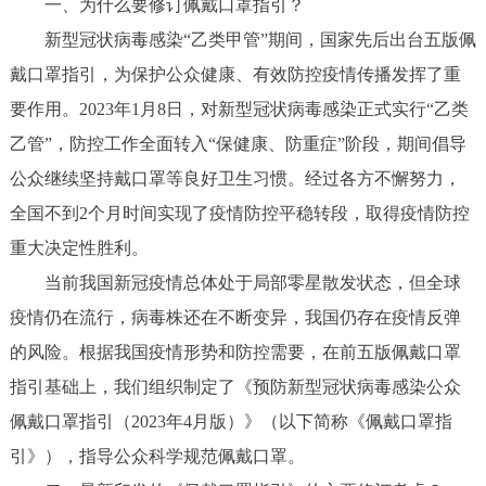
一、为什么要修订佩戴口罩指引？
新型冠状病毒感染“乙类甲管”期间，国家先后出台五版佩
戴口罩指引，为保护公众健康、有效防控疫情传播发挥了重
要作用。2023年1月8日，对新型冠状病毒感染正式实行“乙类
乙管”，防控工作全面转入“保健康、防重症”阶段，期间倡导
公众继续坚持戴口罩等良好卫生习惯。经过各方不懈努力，
全国不到2个月时间实现了疫情防控平稳转段，取得疫情防控
重大决定性胜利。
当前我国新冠疫情总体处于局部零星散发状态，但全球
疫情仍在流行，病毒株还在不断变异，我国仍存在疫情反弹
的风险。根据我国疫情形势和防控需要，在前五版佩戴口罩
指引基础上，我们组织制定了《预防新型冠状病毒感染公众
佩戴口罩指引（2023年4月版）》（以下简称《佩戴口罩指
引》），指导公众科学规范佩戴口罩。