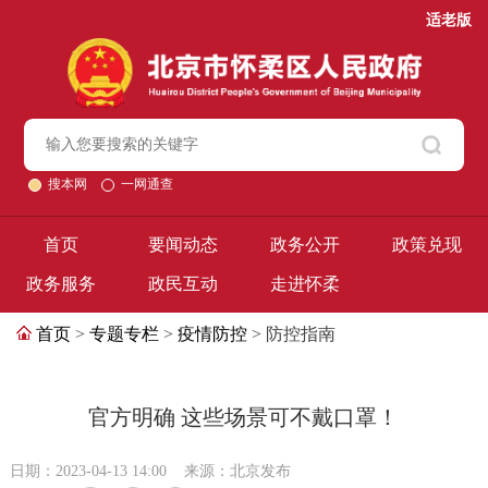
适老版
搜本网
一网通查
首页
要闻动态
政务公开
政策兑现
政务服务
政民互动
走进怀柔
首页
>
专题专栏
>
疫情防控
> 防控指南
官方明确 这些场景可不戴口罩！
日期：2023-04-13 14:00
来源：北京发布