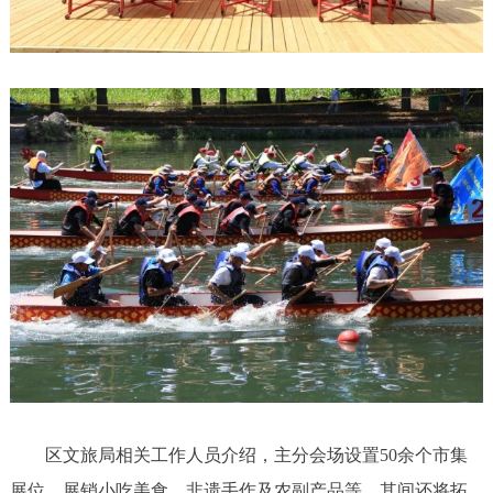
区文旅局相关工作人员介绍，主分会场设置50余个市集
展位，展销小吃美食、非遗手作及农副产品等，其间还将拓