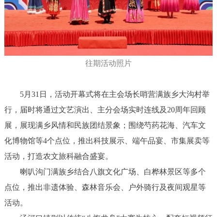
往期活动照片
5月31日，活动开幕式将在主会场长哨营满族乡大沟村举
行，届时将通过文艺演出、主分会场实时连线及20周年回顾
展，展现满乡风情和民族团结景象；围绕芍药花海、汽车文
化博物馆等4个点位，推出科技展示、端午品宴、市集展卖等
活动，打造农文旅科融合盛宴。
喇叭沟门满族乡结合八旗文化广场、白桦林景区等多个
点位，推出非遗体验、森林音乐会、户外骑行及夜间观星等
活动。