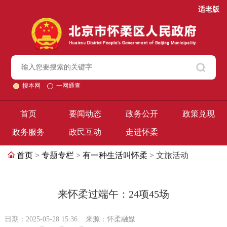
适老版
搜本网
一网通查
首页
要闻动态
政务公开
政策兑现
政务服务
政民互动
走进怀柔
首页
>
专题专栏
>
有一种生活叫怀柔
> 文旅活动
来怀柔过端午：24项45场
日期：2025-05-28 15:36
来源：怀柔融媒