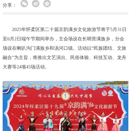
分享：
2025年怀柔区第二十届京韵满乡文化旅游节将于5月31日
至6月2日端午节期间举办，主会场设在长哨营满族乡，分会
场设在喇叭沟门满族乡和汤河口镇。活动以“民族团结、文旅
融合”为主旨，将推出文艺演出、民俗体验、科技互动、龙舟
大赛等24项45场活动。