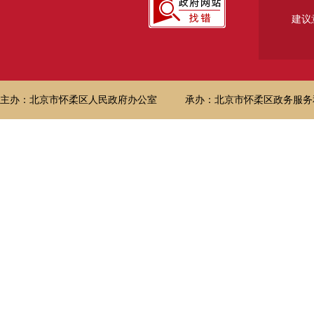
建议
主办：北京市怀柔区人民政府办公室
承办：北京市怀柔区政务服务