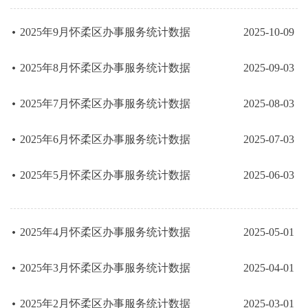
2025年9月怀柔区办事服务统计数据
2025-10-09
2025年8月怀柔区办事服务统计数据
2025-09-03
2025年7月怀柔区办事服务统计数据
2025-08-03
2025年6月怀柔区办事服务统计数据
2025-07-03
2025年5月怀柔区办事服务统计数据
2025-06-03
2025年4月怀柔区办事服务统计数据
2025-05-01
2025年3月怀柔区办事服务统计数据
2025-04-01
2025年2月怀柔区办事服务统计数据
2025-03-01