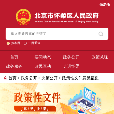
适老版
搜本网
一网通查
首页
要闻动态
政务公开
政策兑现
政务服务
政民互动
走进怀柔
首页
>
政务公开
>
决策公开
>
政策性文件意见征集