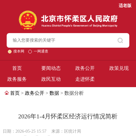
适老版
搜本网
一网通查
首页
要闻动态
政务公开
政策兑现
政务服务
政民互动
走进怀柔
首页
>
政务公开
>
数据
> 数据分析
2026年1-4月怀柔区经济运行情况简析
日期：2026-05-25 15:57
来源：区统计局