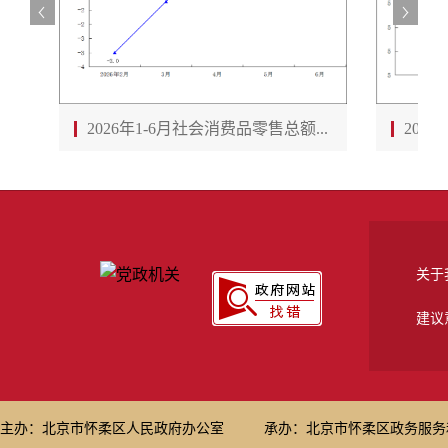
2026年1-6月社会消费品零售总额...
202
关于
建议
2018年1-8月规模以上工业万元产...
201
主办：北京市怀柔区人民政府办公室
承办：北京市怀柔区政务服务