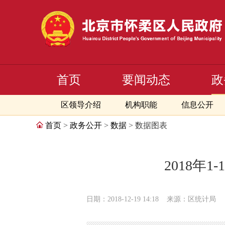
首页
要闻动态
政
区领导介绍
机构职能
信息公开
首页
>
政务公开
>
数据
> 数据图表
2018年
日期：2018-12-19 14:18
来源：区统计局