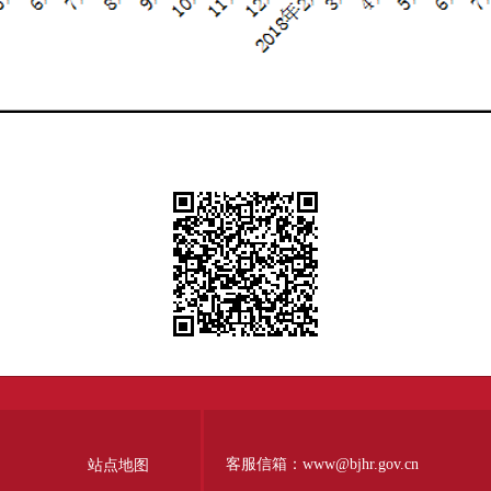
客服信箱：www@bjhr.gov.cn
站点地图