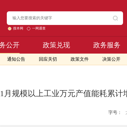
搜本网
一网通查
务公开
政策兑现
政务服务
通知公告
回应关切
政策文件
决策公开
1-11月规模以上工业万元产值能耗累
字号：