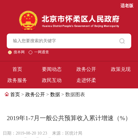
适老版
搜本网
一网通查
首页
要闻动态
政务公开
政策兑现
政务服务
政民互动
走进怀柔
首页
>
政务公开
>
数据
> 数据图表
2019年1-7月一般公共预算收入累计增速（%）
日期：2019-08-20 10:23
来源：区统计局