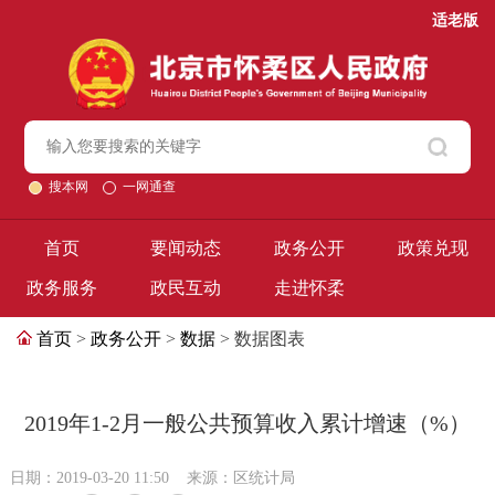
适老版
搜本网
一网通查
首页
要闻动态
政务公开
政策兑现
政务服务
政民互动
走进怀柔
首页
>
政务公开
>
数据
> 数据图表
2019年1-2月一般公共预算收入累计增速（%）
日期：2019-03-20 11:50
来源：区统计局