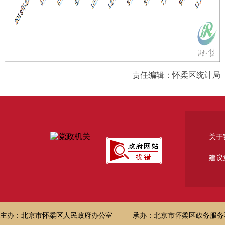
责任编辑：怀柔区统计局
关于
建议
主办：北京市怀柔区人民政府办公室
承办：北京市怀柔区政务服务