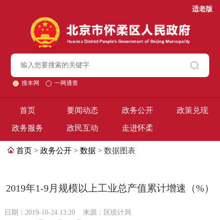
适老版
搜本网
一网通查
首页
要闻动态
政务公开
政策兑现
政务服务
政民互动
走进怀柔
首页
>
政务公开
>
数据
> 数据图表
2019年1-9月规模以上工业总产值累计增速（%）
日期：2019-10-24 13:20
来源：区统计局