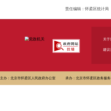
责任编辑：怀柔区统计局
关于
建议
主办：北京市怀柔区人民政府办公室
承办：北京市怀柔区政务服务