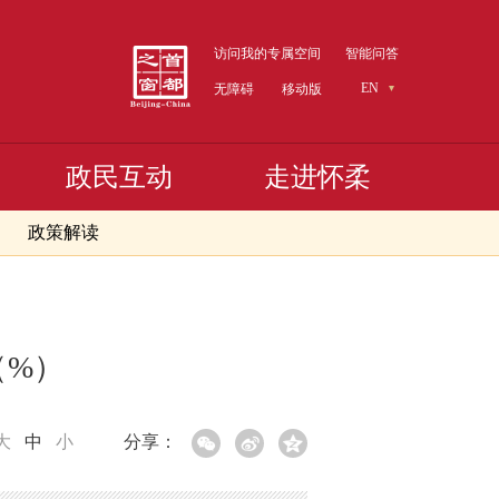
访问我的专属空间
智能问答
EN
无障碍
移动版
政民互动
走进怀柔
政策解读
（%）
大
中
小
分享：