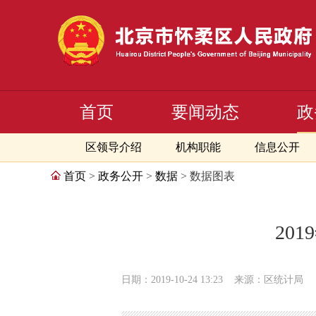
首页
要闻动态
政
区领导介绍
机构职能
信息公开
首页
>
政务公开
>
数据
> 数据图表
20
日期：2019-10-24 13:23
来源：区统计局