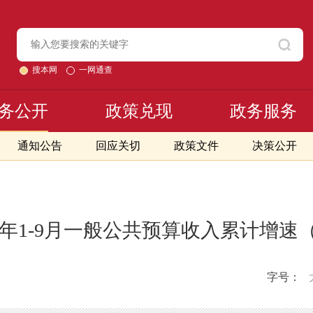
搜本网
一网通查
务公开
政策兑现
政务服务
通知公告
回应关切
政策文件
决策公开
19年1-9月一般公共预算收入累计增速
字号：