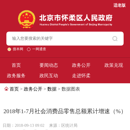
适老版
搜本网
一网通查
首页
要闻动态
政务公开
政策兑现
政务服务
政民互动
走进怀柔
首页
>
政务公开
>
数据
> 数据图表
2018年1-7月社会消费品零售总额累计增速（%）
日期：2018-09-13 09:02
来源：区统计局