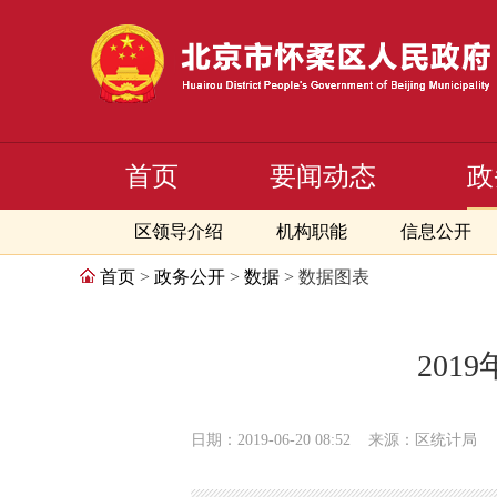
首页
要闻动态
政
区领导介绍
机构职能
信息公开
首页
>
政务公开
>
数据
> 数据图表
201
日期：2019-06-20 08:52
来源：区统计局