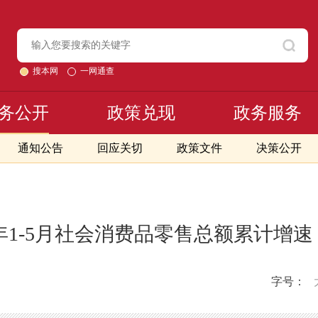
搜本网
一网通查
务公开
政策兑现
政务服务
通知公告
回应关切
政策文件
决策公开
9年1-5月社会消费品零售总额累计增
字号：