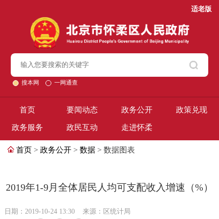
适老版
搜本网
一网通查
首页
要闻动态
政务公开
政策兑现
政务服务
政民互动
走进怀柔
首页
>
政务公开
>
数据
> 数据图表
2019年1-9月全体居民人均可支配收入增速（%）
日期：2019-10-24 13:30
来源：区统计局