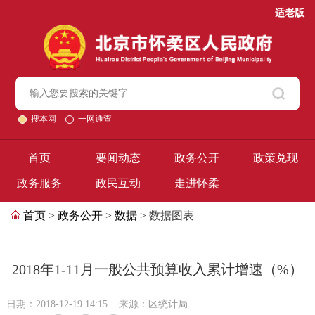
适老版
搜本网
一网通查
首页
要闻动态
政务公开
政策兑现
政务服务
政民互动
走进怀柔
首页
>
政务公开
>
数据
> 数据图表
2018年1-11月一般公共预算收入累计增速（%）
日期：2018-12-19 14:15
来源：区统计局