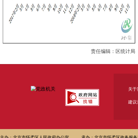
责任编辑：区统计局
关于
建议
主办：北京市怀柔区人民政府办公室
承办：北京市怀柔区政务服务