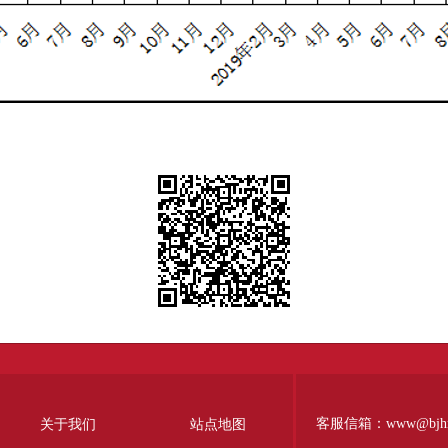
客服信箱：www@bjhr.g
关于我们
站点地图