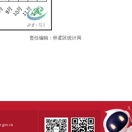
责任编辑：怀柔区统计局
X
ov.cn