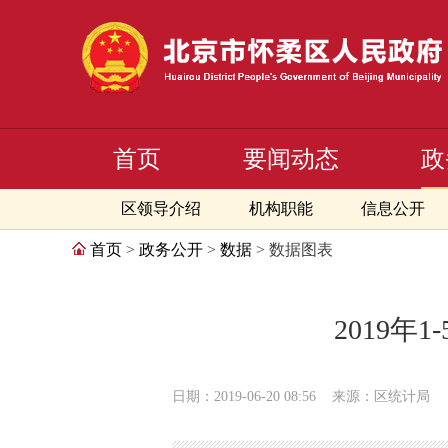
首页
要闻动态
政
区领导介绍
机构职能
信息公开
首页
>
政务公开
>
数据
> 数据图表
2019
日期：2019-06-20 08:56
来源：区统计局