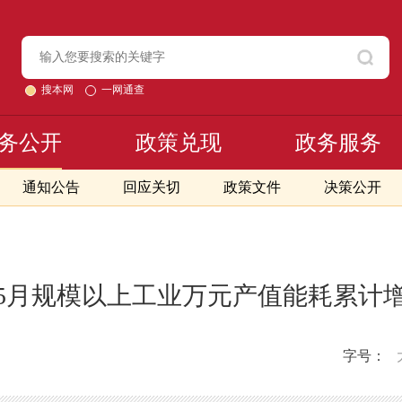
搜本网
一网通查
务公开
政策兑现
政务服务
通知公告
回应关切
政策文件
决策公开
年1-5月规模以上工业万元产值能耗累计
字号：