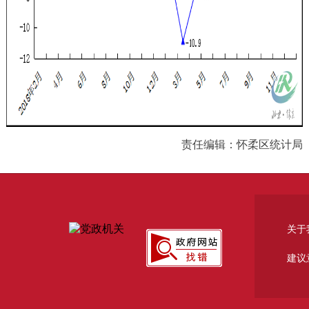
责任编辑：怀柔区统计局
关于
建议