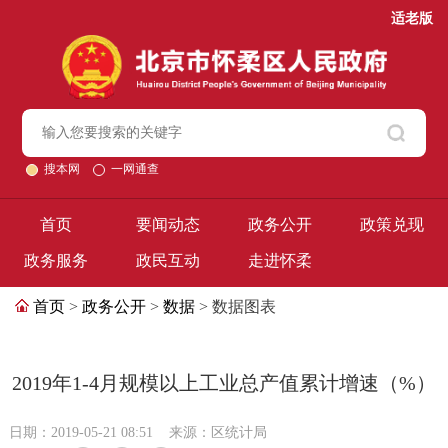
适老版
搜本网
一网通查
首页
要闻动态
政务公开
政策兑现
政务服务
政民互动
走进怀柔
首页
>
政务公开
>
数据
> 数据图表
2019年1-4月规模以上工业总产值累计增速（%）
日期：2019-05-21 08:51
来源：区统计局