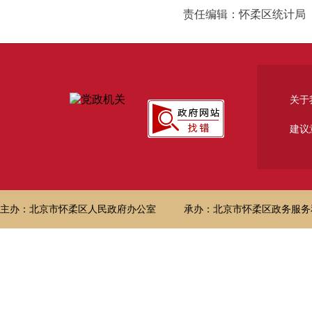
责任编辑：怀柔区统计局
关于
建议
主办：北京市怀柔区人民政府办公室
承办：北京市怀柔区政务服务