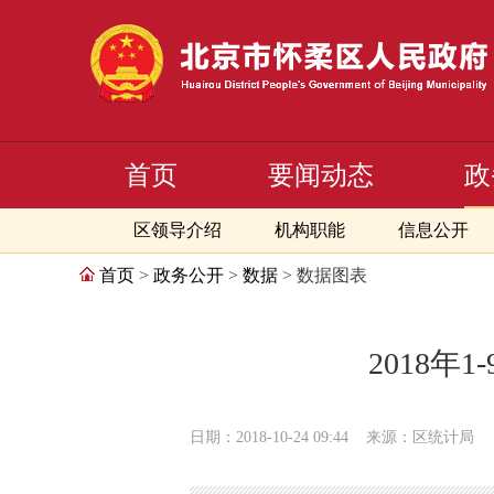
首页
要闻动态
政
区领导介绍
机构职能
信息公开
首页
>
政务公开
>
数据
> 数据图表
2018
日期：2018-10-24 09:44
来源：区统计局