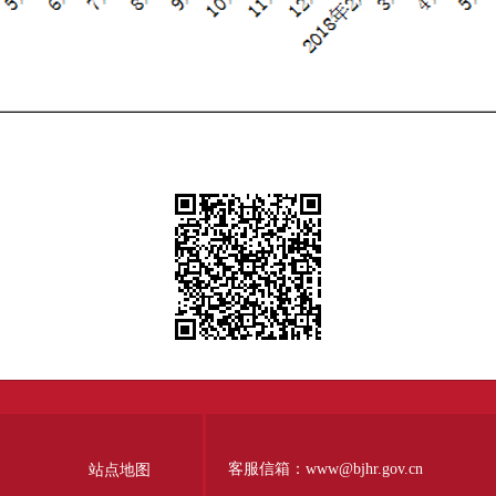
客服信箱：www@bjhr.gov.cn
站点地图