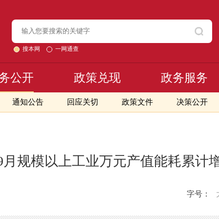
搜本网
一网通查
务公开
政策兑现
政务服务
通知公告
回应关切
政策文件
决策公开
年1-9月规模以上工业万元产值能耗累计
字号：