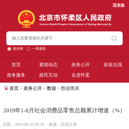
适老版
搜本网
一网通查
首页
要闻动态
政务公开
政策兑现
政务服务
政民互动
走进怀柔
首页
>
政务公开
>
数据
> 数据图表
2019年1-8月社会消费品零售总额累计增速（%）
日期：2019-09-20 09:50
来源：区统计局