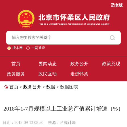
适老版
搜本网
一网通查
首页
要闻动态
政务公开
政策兑现
政务服务
政民互动
走进怀柔
首页
>
政务公开
>
数据
> 数据图表
2018年1-7月规模以上工业总产值累计增速（%）
日期：2018-09-13 08:50
来源：区统计局