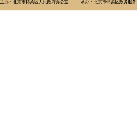
主办：北京市怀柔区人民政府办公室
承办：北京市怀柔区政务服务