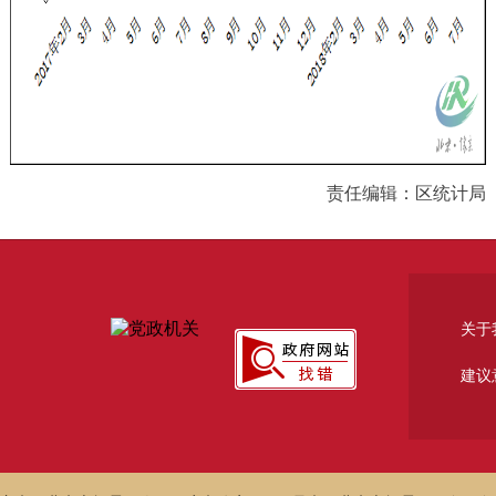
责任编辑：区统计局
关于
建议