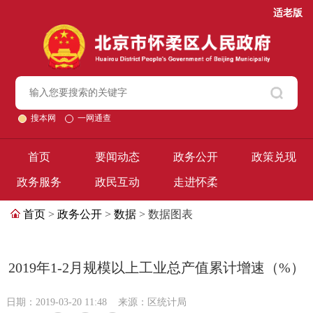
适老版
搜本网
一网通查
首页
要闻动态
政务公开
政策兑现
政务服务
政民互动
走进怀柔
首页
>
政务公开
>
数据
> 数据图表
2019年1-2月规模以上工业总产值累计增速（%）
日期：2019-03-20 11:48
来源：区统计局