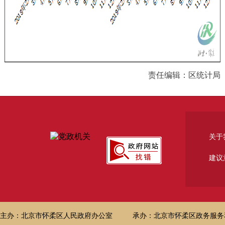
责任编辑：区统计局
关于
建议
主办：北京市怀柔区人民政府办公室
承办：北京市怀柔区政务服务