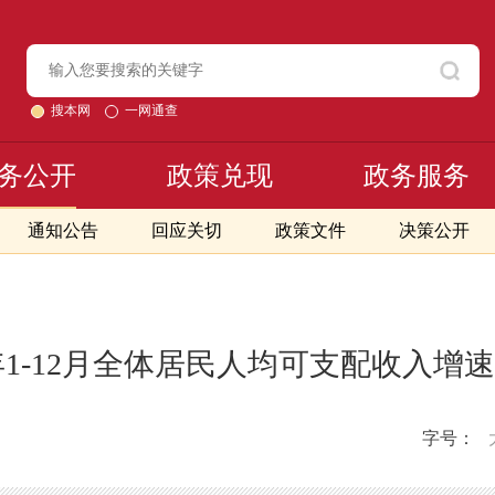
搜本网
一网通查
务公开
政策兑现
政务服务
通知公告
回应关切
政策文件
决策公开
8年1-12月全体居民人均可支配收入增
字号：