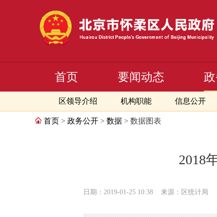
首页
要闻动态
政
区领导介绍
机构职能
信息公开
首页
>
政务公开
>
数据
> 数据图表
201
日期：2019-01-25 10:38
来源：区统计局