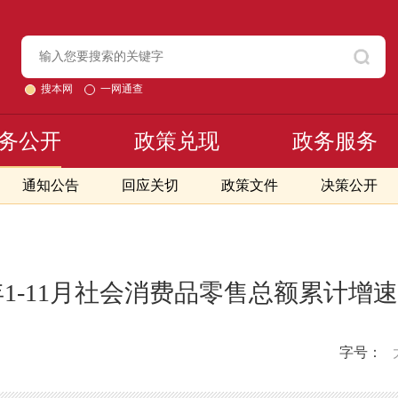
搜本网
一网通查
务公开
政策兑现
政务服务
通知公告
回应关切
政策文件
决策公开
9年1-11月社会消费品零售总额累计增
字号：