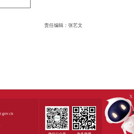
责任编辑：张艺文
X
ov.cn
5