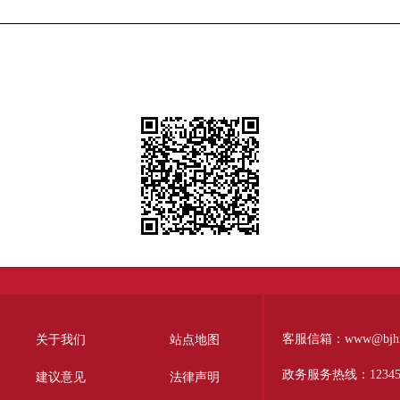
客服信箱：www@bjhr.g
关于我们
站点地图
政务服务热线：1234
建议意见
法律声明