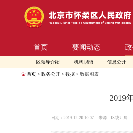
首页
要闻动态
政
区领导介绍
机构职能
信息公开
首页
>
政务公开
>
数据
> 数据图表
201
日期：2019-12-20 10:07
来源：区统计局