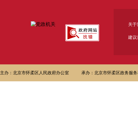
关于
建议
主办：北京市怀柔区人民政府办公室
承办：北京市怀柔区政务服务