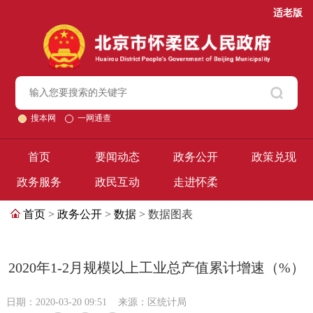
适老版
搜本网
一网通查
首页
要闻动态
政务公开
政策兑现
政务服务
政民互动
走进怀柔
首页
>
政务公开
>
数据
> 数据图表
2020年1-2月规模以上工业总产值累计增速（%）
日期：2020-03-20 09:51
来源：区统计局