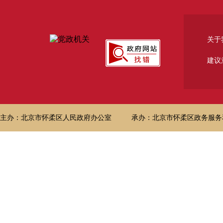
关于
建议
主办：北京市怀柔区人民政府办公室
承办：北京市怀柔区政务服务