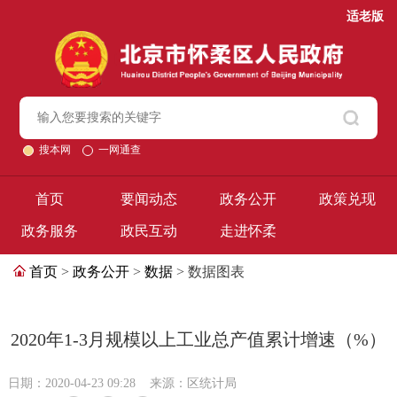
适老版
搜本网
一网通查
首页
要闻动态
政务公开
政策兑现
政务服务
政民互动
走进怀柔
首页
>
政务公开
>
数据
> 数据图表
2020年1-3月规模以上工业总产值累计增速（%）
日期：2020-04-23 09:28
来源：区统计局