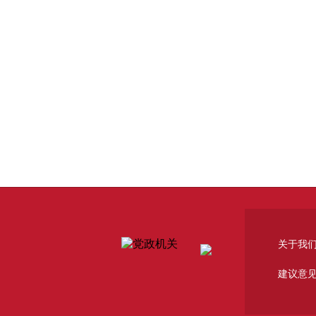
关于我
建议意