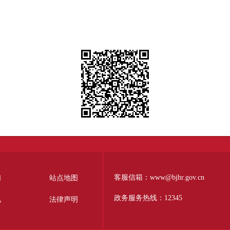
客服信箱：www@bjhr.gov.cn
们
站点地图
政务服务热线：12345
见
法律声明