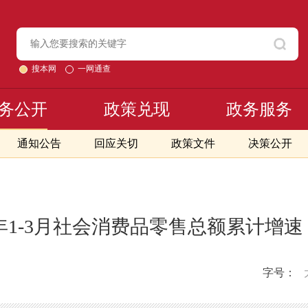
搜本网
一网通查
务公开
政策兑现
政务服务
通知公告
回应关切
政策文件
决策公开
0年1-3月社会消费品零售总额累计增
字号：