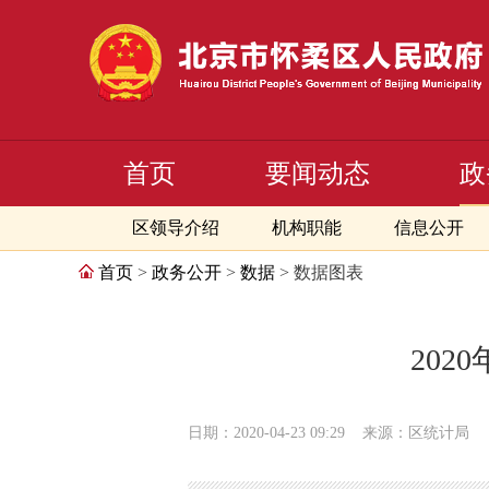
首页
要闻动态
政
区领导介绍
机构职能
信息公开
首页
>
政务公开
>
数据
> 数据图表
202
日期：2020-04-23 09:29
来源：区统计局