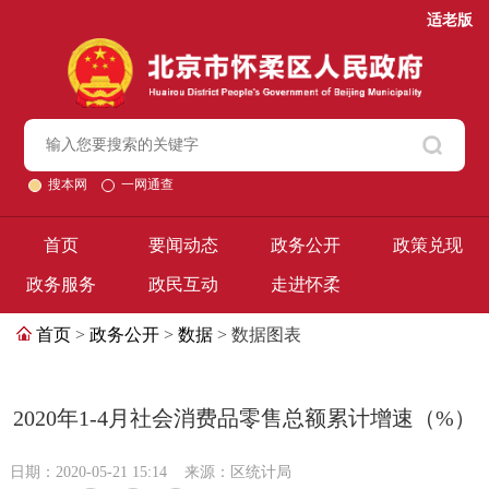
适老版
搜本网
一网通查
首页
要闻动态
政务公开
政策兑现
政务服务
政民互动
走进怀柔
首页
>
政务公开
>
数据
> 数据图表
2020年1-4月社会消费品零售总额累计增速（%）
日期：2020-05-21 15:14
来源：区统计局