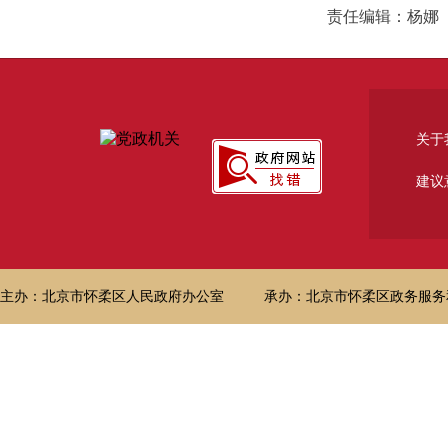
责任编辑：杨娜
关于
建议
主办：北京市怀柔区人民政府办公室
承办：北京市怀柔区政务服务