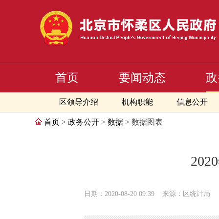
首页
要闻动态
政
区领导介绍
机构职能
信息公开
首页
>
政务公开
>
数据
> 数据图表
20
日期：2020-08-20 09:39
来源：区统计局