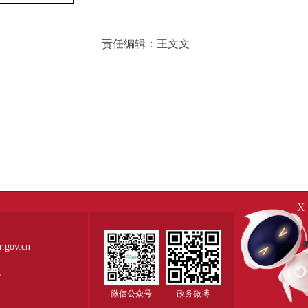
责任编辑：王文文
X
ov.cn
5
微信公众号
政务微博