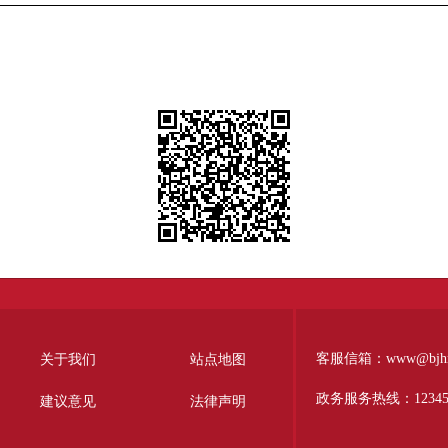
客服信箱：www@bjhr.g
关于我们
站点地图
政务服务热线：1234
建议意见
法律声明