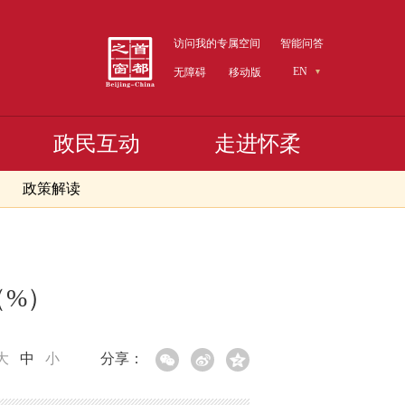
访问我的专属空间
智能问答
EN
无障碍
移动版
政民互动
走进怀柔
政策解读
（%）
大
中
小
分享：