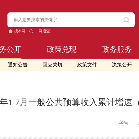
搜本网
一网通查
务公开
政策兑现
政务服务
通知公告
回应关切
政策文件
决策公开
20年1-7月一般公共预算收入累计增速
字号：