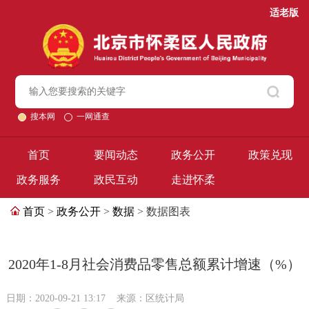
适老版
搜本网
一网通查
首页
要闻动态
政务公开
政策兑现
政务服务
政民互动
走进怀柔
首页
>
政务公开
>
数据
> 数据图表
2020年1-8月社会消费品零售总额累计增速（%）
日期：2020-09-21 13:17
来源：区统计局