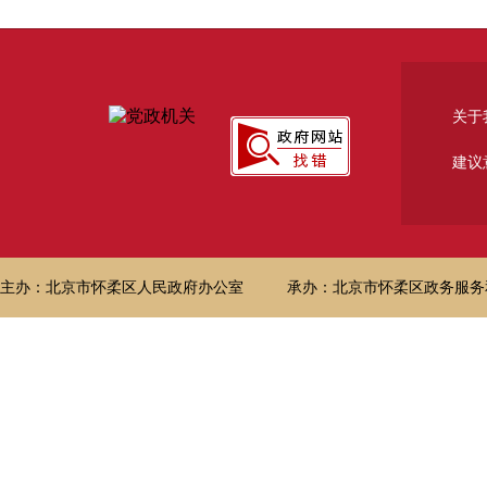
关于
建议
主办：北京市怀柔区人民政府办公室
承办：北京市怀柔区政务服务