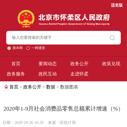
适老版
搜本网
一网通查
首页
要闻动态
政务公开
政策兑现
政务服务
政民互动
走进怀柔
首页
>
政务公开
>
数据
> 数据图表
2020年1-9月社会消费品零售总额累计增速（%）
日期：2020-10-26 16:20
来源：区统计局