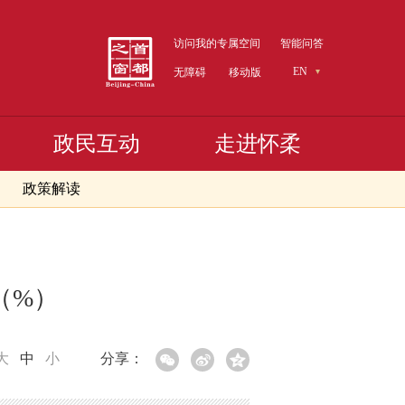
访问我的专属空间
智能问答
EN
无障碍
移动版
政民互动
走进怀柔
政策解读
（%）
大
中
小
分享：