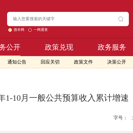
搜本网
一网通查
务公开
政策兑现
政务服务
通知公告
回应关切
政策文件
决策公开
20年1-10月一般公共预算收入累计增速
字号：