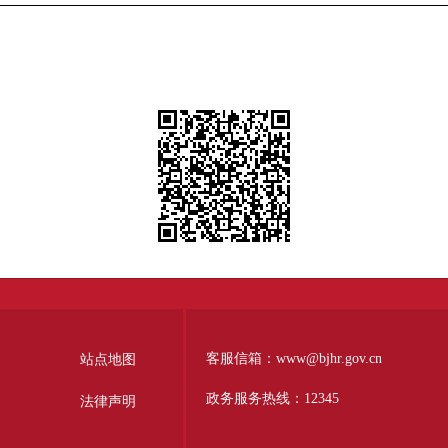
客服信箱：www@bjhr.gov.cn
站点地图
政务服务热线：12345
法律声明