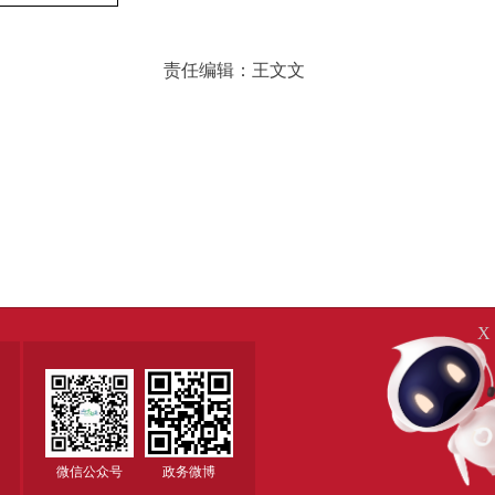
责任编辑：王文文
X
微信公众号
政务微博