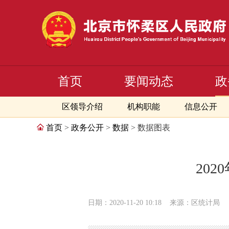
首页
要闻动态
政
区领导介绍
机构职能
信息公开
首页
>
政务公开
>
数据
> 数据图表
20
日期：2020-11-20 10:18
来源：区统计局