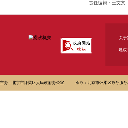
责任编辑：王文文
关于
建议
主办：北京市怀柔区人民政府办公室
承办：北京市怀柔区政务服务