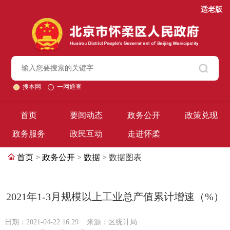
适老版
搜本网
一网通查
首页
要闻动态
政务公开
政策兑现
政务服务
政民互动
走进怀柔
首页
>
政务公开
>
数据
> 数据图表
2021年1-3月规模以上工业总产值累计增速（%）
日期：2021-04-22 16:29
来源：区统计局