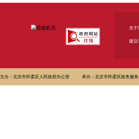
关于
建议
主办：北京市怀柔区人民政府办公室
承办：北京市怀柔区政务服务