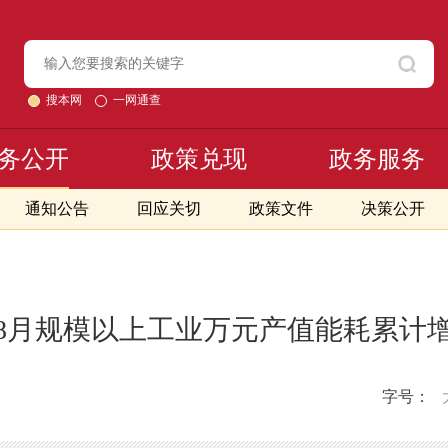
搜本网
一网通查
务公开
政策兑现
政务服务
通知公告
回应关切
政策文件
决策公开
年1-8月规模以上工业万元产值能耗累计
字号：