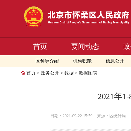
首页
要闻动态
政
区领导介绍
机构职能
信息公开
首页
>
政务公开
>
数据
> 数据图表
2021
日期：2021-09-22 15:59
来源：区统计局