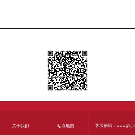
客服信箱：www@bjhr.g
关于我们
站点地图