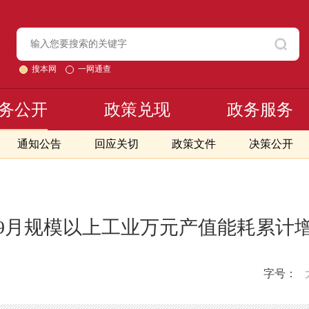
搜本网
一网通查
务公开
政策兑现
政务服务
通知公告
回应关切
政策文件
决策公开
年1-9月规模以上工业万元产值能耗累计
字号：