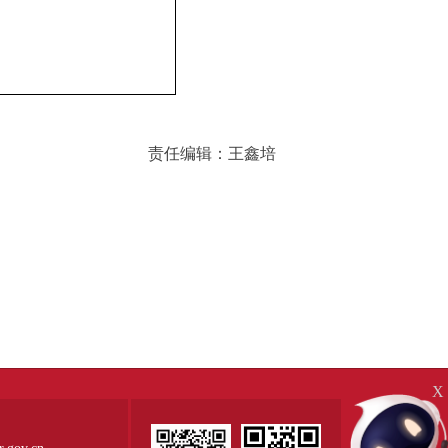
责任编辑：王鑫培
X