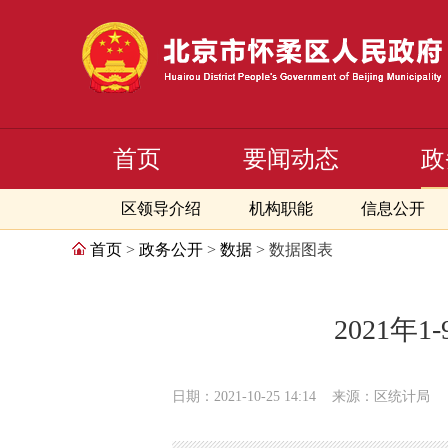
首页
要闻动态
政
区领导介绍
机构职能
信息公开
首页
>
政务公开
>
数据
> 数据图表
2021
日期：2021-10-25 14:14
来源：区统计局