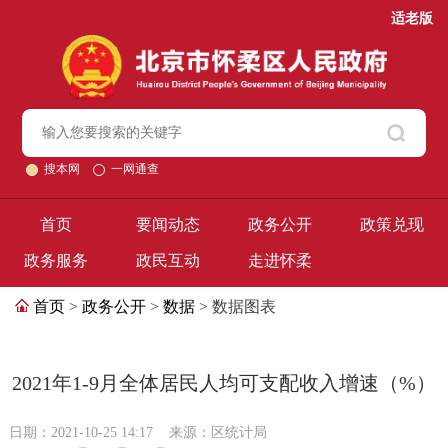
适老版
搜本网
一网通查
首页
要闻动态
政务公开
政策兑现
政务服务
政民互动
走进怀柔
首页
>
政务公开
>
数据
> 数据图表
2021年1-9月全体居民人均可支配收入增速（%）
日期：2021-10-25 14:17
来源：区统计局