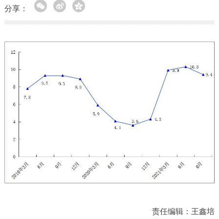
分享：
责任编辑：王鑫培