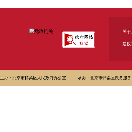
关于
建议
主办：北京市怀柔区人民政府办公室
承办：北京市怀柔区政务服务