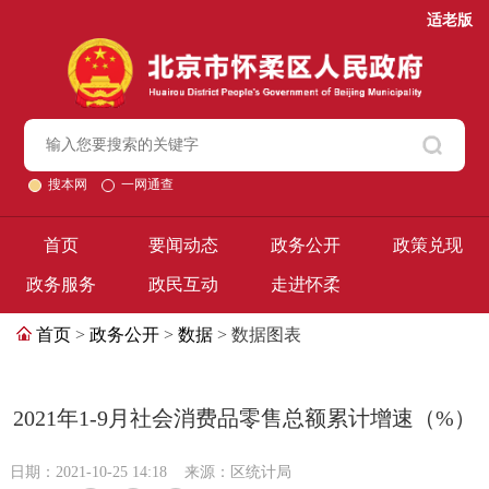
适老版
搜本网
一网通查
首页
要闻动态
政务公开
政策兑现
政务服务
政民互动
走进怀柔
首页
>
政务公开
>
数据
> 数据图表
2021年1-9月社会消费品零售总额累计增速（%）
日期：2021-10-25 14:18
来源：区统计局