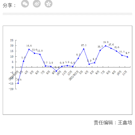
分享：
责任编辑：王鑫培