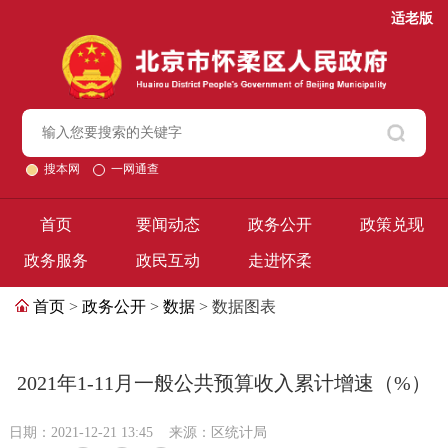
适老版
搜本网
一网通查
首页
要闻动态
政务公开
政策兑现
政务服务
政民互动
走进怀柔
首页
>
政务公开
>
数据
> 数据图表
2021年1-11月一般公共预算收入累计增速（%）
日期：2021-12-21 13:45
来源：区统计局