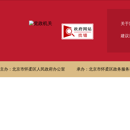
关于
建议
主办：北京市怀柔区人民政府办公室
承办：北京市怀柔区政务服务