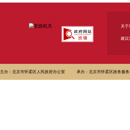
关于
建议
主办：北京市怀柔区人民政府办公室
承办：北京市怀柔区政务服务