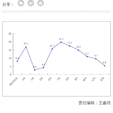
分享：
责任编辑：王鑫培