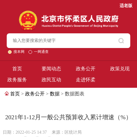
适老版
搜本网
一网通查
首页
要闻动态
政务公开
政策兑现
政务服务
政民互动
走进怀柔
首页
>
政务公开
>
数据
> 数据图表
2021年1-12月一般公共预算收入累计增速（%）
日期：2022-01-25 14:37
来源：区统计局