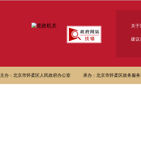
关于
建议
主办：北京市怀柔区人民政府办公室
承办：北京市怀柔区政务服务