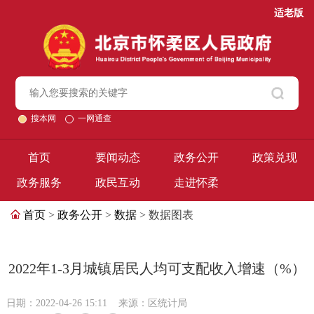
适老版
搜本网
一网通查
首页
要闻动态
政务公开
政策兑现
政务服务
政民互动
走进怀柔
首页
>
政务公开
>
数据
> 数据图表
2022年1-3月城镇居民人均可支配收入增速（%）
日期：2022-04-26 15:11
来源：区统计局