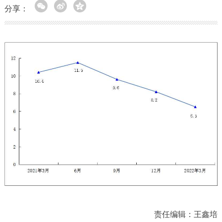
分享：
责任编辑：王鑫培