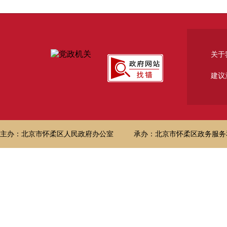
关于
建议
主办：北京市怀柔区人民政府办公室
承办：北京市怀柔区政务服务