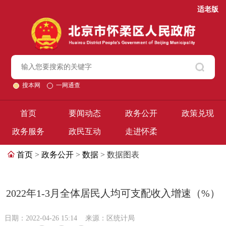
适老版
搜本网
一网通查
首页
要闻动态
政务公开
政策兑现
政务服务
政民互动
走进怀柔
首页
>
政务公开
>
数据
> 数据图表
2022年1-3月全体居民人均可支配收入增速（%）
日期：2022-04-26 15:14
来源：区统计局