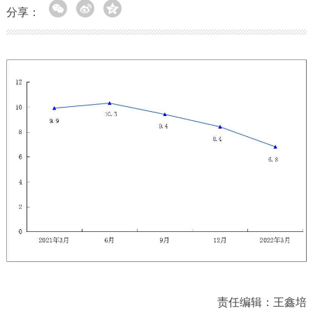
分享：
责任编辑：王鑫培