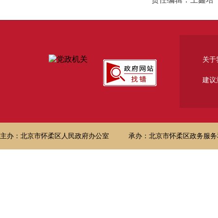
关于
建议
主办：北京市怀柔区人民政府办公室
承办：北京市怀柔区政务服务