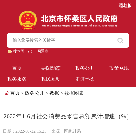
适老版
搜本网
一网通查
首页
要闻动态
政务公开
政策兑现
政务服务
政民互动
走进怀柔
首页
>
政务公开
>
数据
> 数据图表
2022年1-6月社会消费品零售总额累计增速（%）
日期：2022-07-22 16:25
来源：区统计局