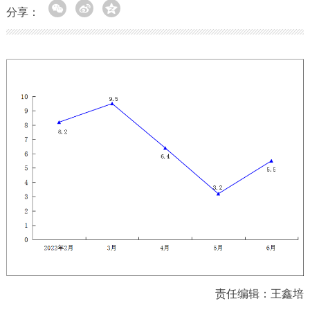
分享：
责任编辑：王鑫培