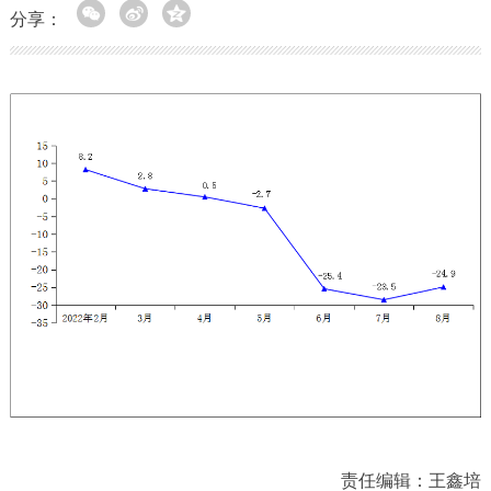
分享：
责任编辑：王鑫培