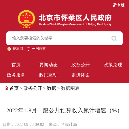
适老版
搜本网
一网通查
首页
要闻动态
政务公开
政策兑现
政务服务
政民互动
走进怀柔
首页
>
政务公开
>
数据
> 数据图表
2022年1-8月一般公共预算收入累计增速（%）
日期：2022-09-23 09:02
来源：区统计局